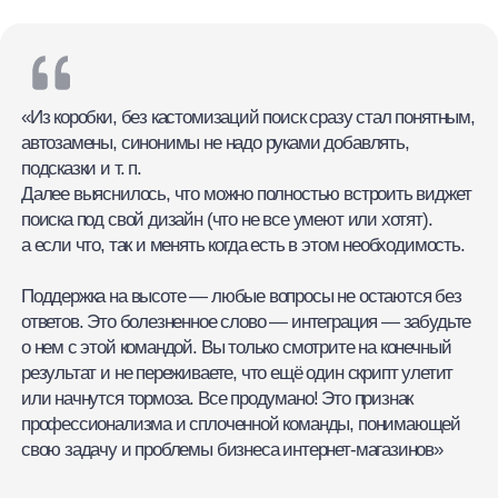
Далее выяснилось, что можно полностью встроить виджет
поиска под свой дизайн (что не все умеют или хотят).
а если что, так и менять когда есть в этом необходимость.
Поддержка на высоте — любые вопросы не остаются без
ответов. Это болезненное слово — интеграция — забудьте
о нем с этой командой. Вы только смотрите на конечный
результат и не переживаете, что ещё один скрипт улетит
или начнутся тормоза. Все продумано! Это признак
профессионализма и сплоченной команды, понимающей
свою задачу и проблемы бизнеса интернет-магазинов»
Алексей Прикотенко
Всем нам знакома ситуация — вроде
вводишь понятные слова — а в результатах
выдачи совсем не то, что ожидалось. Поиск