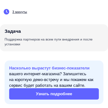
Задача
Поддержка партнеров на всем пути внедрения и после
установки
Насколько вырастут бизнес-показатели
вашего интернет-магазина? Запишитесь
на короткую демо-встречу и мы покажем как
сервис будет работать на вашем сайте.
Узнать подробнее
«Из коробки, без кастомизаций поиск сразу стал понятным,
автозамены, синонимы не надо руками добавлять,
подсказки и т. п.