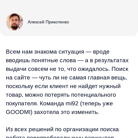
на сайте — чуть ли не самая главная вещь,
поскольку если клиент не найдет нужный
товар, можно потерять потенциального
покупателя. Команда mi92 (теперь уже
GOODMI) захотела это изменить.
Из всех решений по организации поиска
ребята перепробовали кучу вариантов.
Везде были свои плюсы и минусы.
Но хотелось иметь решение, которое будет
включать в себя только лучшие настройки.
И тогда они обратились к нам
и не прогадали:)
Что мы сделали?
Сотрудничество началось с анализа
существующих стратегий поиска