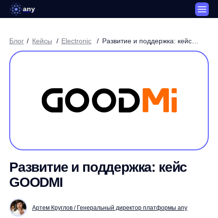
any
Блог
/
Кейсы
/
Electronic
/
Развитие и поддержка: кейс
GOODMI
Развитие и поддержка: кейс
GOODMI
Артем Круглов / Генеральный директор платформы any
3 минуты