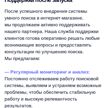
функциональность и удобство поиска.
—
Обучение и поддержка:
Проводим
обучающие сессии и вебинары для
сотрудников клиента, чтобы они могли
максимально эффективно использовать
возможности системы поиска.
Эти меры позволяют нам поддерживать
высокий уровень удовлетворенности
партнера и его клиентов, обеспечивая
долгосрочное и успешное сотрудничество.