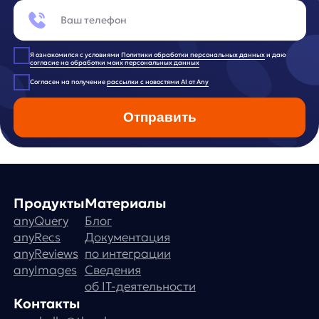
Реквизиты
Лицензионный договор-оферта
Политика обработки персональных данных
Согласие на обработку персональных данных
Рекомендательные алгоритмы
Деятельность в области ИТ
Согласие на получение рекламных и информационных расс
Руководство пользователя
Функциональные характеристики программного обеспечени
ПО распространяется в виде интернет-сервиса, специальные действия п
any