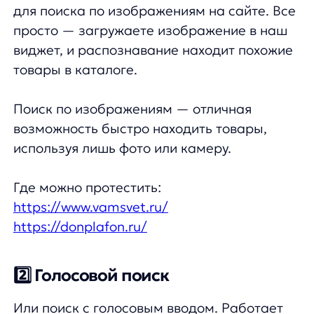
возможность быстро находить товары,
используя лишь фото или камеру.
Где можно протестить:
https://www.vamsvet.ru/
https://donplafon.ru/
2️⃣ Голосовой поиск
Или поиск с голосовым вводом. Работает
как часы — нужно только дать разрешение
на включение микрофона :) Скажите свой
запрос, и он мгновенно отобразится
в строке поиска, позволяя вам сразу же
перейти к выбору подходящих товаров. Это
удобный и быстрый способ находить
нужное без лишних кликов!