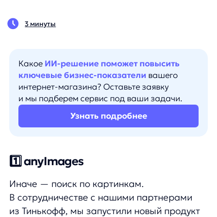
Какое
ИИ-решение поможет повысить
ключевые бизнес-показатели
вашего
интернет-магазина? Оставьте заявку
и мы подберем сервис под ваши задачи.
Узнать подробнее
1️⃣ anyImages
Иначе — поиск по картинкам.
В сотрудничестве с нашими партнерами
из Тинькофф, мы запустили новый продукт
для поиска по изображениям на сайте. Все
просто — загружаете изображение в наш
виджет, и распознавание находит похожие
товары в каталоге.
Поиск по изображениям — отличная