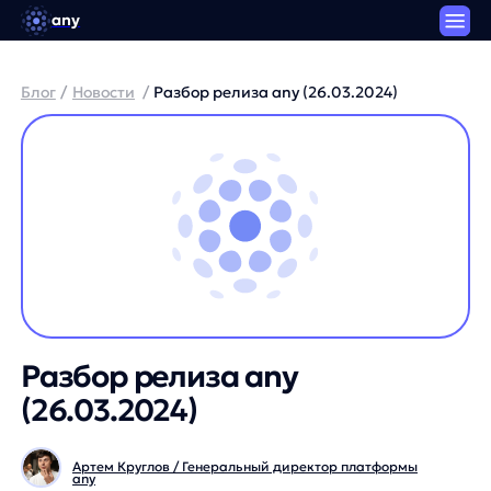
any
Блог
/
Новости
/
Разбор релиза any (26.03.2024)
Разбор релиза any
(26.03.2024)
Артем Круглов / Генеральный директор платформы
any
3 минуты