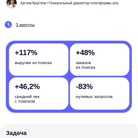
+117%
+48%
выручки из поиска
заказов
из поиска
+46,2%
-83%
средний чек
нулевых запросов
с поиском
Задача
Снизить вероятность нулевой выдачи до минимума
Насколько вырастут бизнес-показатели
вашего интернет-магазина? Запишитесь