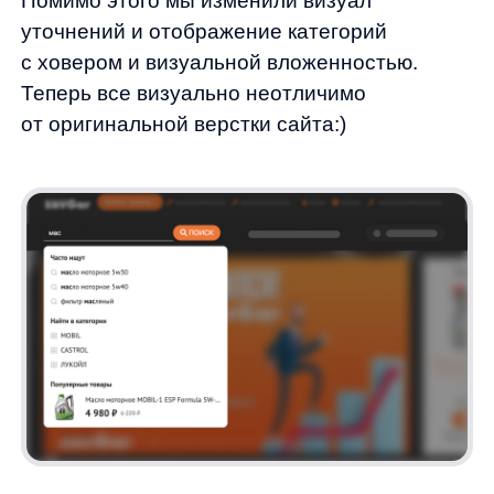
UX-улучшения мобильной версии
В провели в мобильной версии магазина ряд
улучшений, чтобы сделать поиск и выбор
товаров еще удобнее.
Мы переставили уточнения в строке поиска
на самый верх, перед подсказками, чтобы