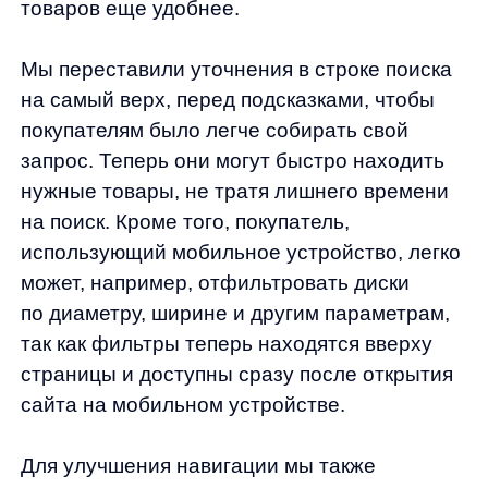
чтобы освободить больше места на экране
для отображения результатов поиска.
Такие изменения позволили сделать
мобильную версию нашего магазина более
удобной и интуитивно понятной для всех
наших клиентов, делая процесс поиска
и покупки еще более приятным
и эффективным.