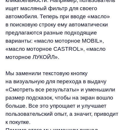
к покупке.
Помимо этого мы изменили визуал
уточнений и отображение категорий
с ховером и визуальной вложенностью.
Теперь все визуально неотличимо
от оригинальной верстки сайта:)