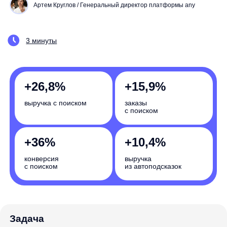
+26,8%
+15,9%
выручка с поиском
заказы
с поиском
+36%
+10,4%
конверсия
выручка
с поиском
из автоподсказок
Задача
Внедрение UX-улучшений на сайт и в мобильную версию
Насколько вырастут бизнес-показатели
вашего интернет-магазина? Запишитесь