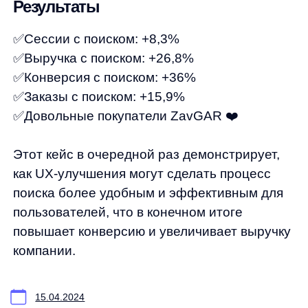
Согласие на обработку персональных данных
Рекомендательные алгоритмы
Деятельность в области ИТ
Согласие на получение рекламных и информационных рассыло
Руководство пользователя
Функциональные характеристики программного обеспечения
ПО распространяется в виде интернет-сервиса, специальные действия по у
any
© ООО «Д Технолоджи», 2014-2026