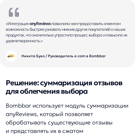
обрабатывать существующие отзывы
и представлять их в сжатом
и информативном виде на страницах
товаров. Это помогает покупателям быстро
оценить преимущества и недостатки
продукта, не тратя время на чтение
множества отдельных отзывов.