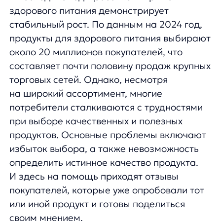
при выборе качественных и полезных
продуктов. Основные проблемы включают
избыток выбора, а также невозможность
определить истинное качество продукта.
И здесь на помощь приходят отзывы
покупателей, которые уже опробовали тот
или иной продукт и готовы поделиться
своим мнением.
Сотрудничество Bombbar
и anyReviews: улучшение
клиентского опыта
В июне прошлого года Bombbar
и anyReviews начали совместную работу
с целью улучшения взаимодействия
с клиентами и повышения продаж.
Основной задачей было предоставить
покупателям максимально полную