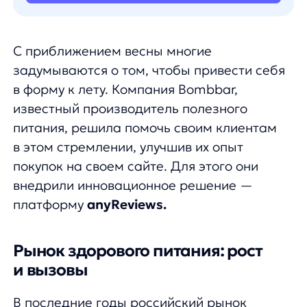
питания, решила помочь своим клиентам
в этом стремлении, улучшив их опыт
покупок на своем сайте. Для этого они
внедрили инновационное решение —
платформу
anyReviews.
Рынок здорового питания: рост
и вызовы
В последние годы российский рынок
здорового питания демонстрирует
стабильный рост. По данным на 2024 год,
продукты для здорового питания выбирают
около 20 миллионов покупателей, что
составляет почти половину продаж крупных
торговых сетей. Однако, несмотря
на широкий ассортимент, многие
потребители сталкиваются с трудностями