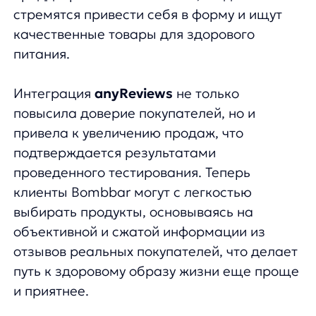
Согласие на обработку персональных данных
Рекомендательные алгоритмы
Деятельность в области ИТ
Согласие на получение рекламных и информационных расс
Руководство пользователя
Функциональные характеристики программного обеспечени
ПО распространяется в виде интернет-сервиса, специальные действия п
any
© ООО «Д Технолоджи», 2014-2026