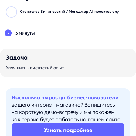
3 минуты
Задача
Улучшить клиентский опыт
Насколько вырастут бизнес-показатели
вашего интернет-магазина? Запишитесь
на короткую демо-встречу и мы покажем
как сервис будет работать на вашем сайте.
Узнать подробнее
С приближением весны многие
задумываются о том, чтобы привести себя
в форму к лету. Компания Bombbar,
известный производитель полезного