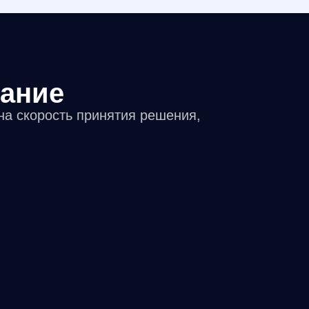
вание
 на скорость принятия решения,
.
 ПО на стороне пользователя не требуются