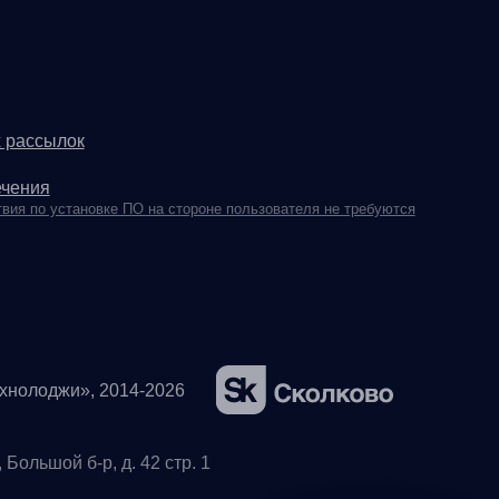
14-2026
. 42 стр. 1
я