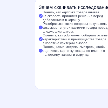
З ачем скачивать исследовани
Понять, как карточка товара влияет
на скорость принятия решения перед
добавлением в корзину.
Разобраться, какие вопросы покупатель
закрывает внутри карточки товара перед
следующим шагом.
Оценить, как pdp может собирать отзывы
характеристики и преимущества товара
в короткие критерии выбора.
Понять, какие метрики смотреть, чтобы
оценивать карточку товара по влиянию
на корзину, заказы и выручку.