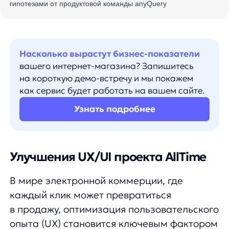
как сервис будет работать на вашем сайте.
Узнать подробнее
Улучшения UX/UI проекта AllTime
В мире электронной коммерции, где
каждый клик может превратиться
в продажу, оптимизация пользовательского
опыта (UX) становится ключевым фактором
успеха.
Именно поэтому наш партнёр AllTime, топ
интернет-магазин часов и украшений
(на рынке уже более 23 лет!) решил взяться
за большое обновление.
Изучив реальный опыт пользователей,