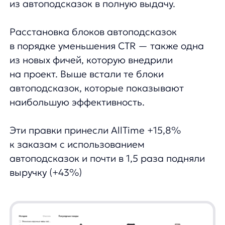
UX-улучшения поисковой выдачи
Изменили визуал уточнений, чтобы
улучшить поиск.
Уточнения — это механика дополнения
поисковых запросов на основе частотности
того, что пишут ваши пользователи.
Мы точно знаем, что чаще всего ищут
пользователи, и показываем уточнения
в том же порядке. Например, если человек
хочет купить часы, его интересуют
конкретные бренды, а потом — для кого