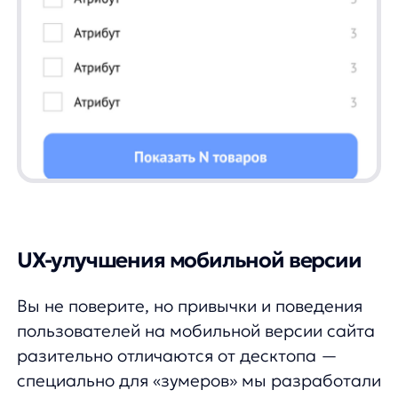
место.
— Перенесли фильтры с нижней части
экрана наверх.