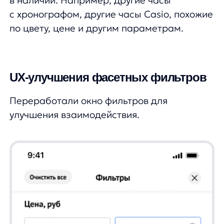
UX-улучшения мобильной версии
Вы не поверите, но привычки и поведения
пользователей на мобильной версии сайта
разительно отличаются от десктопа —
специально для «зумеров» мы разработали