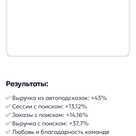
Лицензионный договор-оферта
Политика обработки персональных данных
Согласие на обработку персональных данных
Рекомендательные алгоритмы
Деятельность в области ИТ
Согласие на получение рекламных и информационных расс
Руководство пользователя
Функциональные характеристики программного обеспечени
ПО распространяется в виде интернет-сервиса, специальные действия п
any