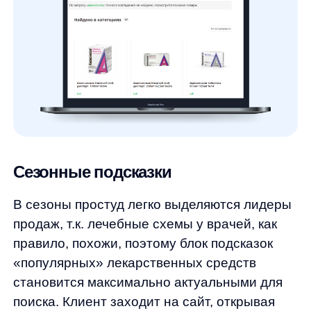
располагает к дальнейшему
взаимодействию. У партнёра прирост
выручки из автоподсказок составил +32%.
Оптимизация поиска
Для поиска подбирается максимально