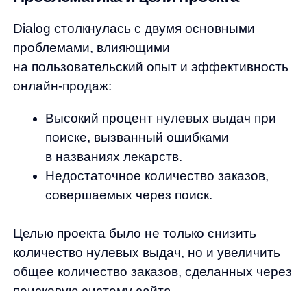
Целью проекта было не только снизить
количество нулевых выдач, но и увеличить
общее количество заказов, сделанных через
поисковую систему сайта.
Как же поиск справляется
с поставленными задачами?
Улучшение автоподсказок
и исправление ошибок
Работая с множеством клиентов, которые
представляют сферу аптек, специалисты
заметили, что исправления и блок
автоподсказок оказывают самое
положительное влияние на конверсионность
на сайте.
Многие препараты имеют довольно сложные