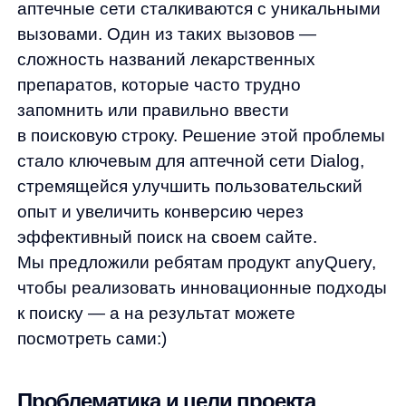
эффективный поиск на своем сайте.
Мы предложили ребятам продукт anyQuery,
чтобы реализовать инновационные подходы
к поиску — а на результат можете
посмотреть сами:)
Проблематика и цели проекта
Dialog столкнулась с двумя основными
проблемами, влияющими
на пользовательский опыт и эффективность
онлайн-продаж:
Высокий процент нулевых выдач при
поиске, вызванный ошибками
в названиях лекарств.
Недостаточное количество заказов,
совершаемых через поиск.