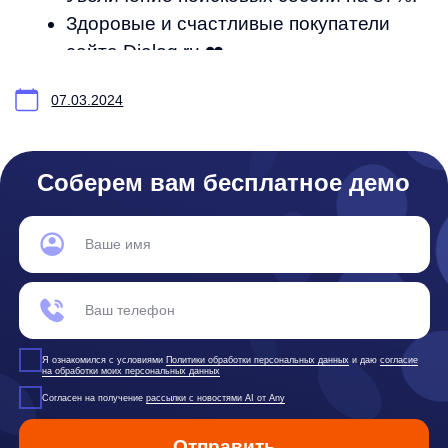
Политика обработки персональных данных
Согласие на обработку персональных данных
Рекомендательные алгоритмы
Деятельность в области ИТ
Согласие на получение рекламных и информационных рассыло
Руководство пользователя
Функциональные характеристики программного обеспечения
ПО распространяется в виде интернет-сервиса, специальные действия по у
any