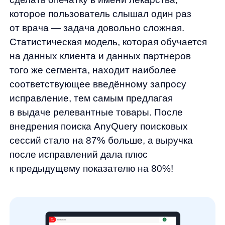
Сезонные подсказки
В сезоны простуд легко выделяются лидеры
продаж, т.к. лечебные схемы у врачей, как
правило, похожи, поэтому блок подсказок
«популярных» лекарственных средств
становится максимально актуальными для
поиска. Клиент заходит на сайт, открывая
поиск, он уже видит название, которое ему
нужно, остаётся только кликнуть на запрос
и добавить товар в корзину! Такая практика
упрощает пользовательский путь, чем