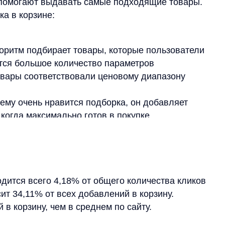
всего 4,18% от общего количества кликов
11% от всех добавлений в корзину.
ину, чем в среднем по сайту.
 в среднем у других блоков.
омендаций прошли через блок в корзине.
ения блока рекомендаций, не правда ли?