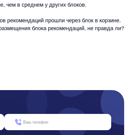
е на обработки моих персональных данных
ть
окументы
квизиты
цензионный договор-оферта
литика обработки персональных данных
гласие на обработку персональных данных
комендательные алгоритмы
ятельность в области ИТ