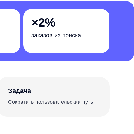
×2%
заказов из поиска
ь пользовательский путь