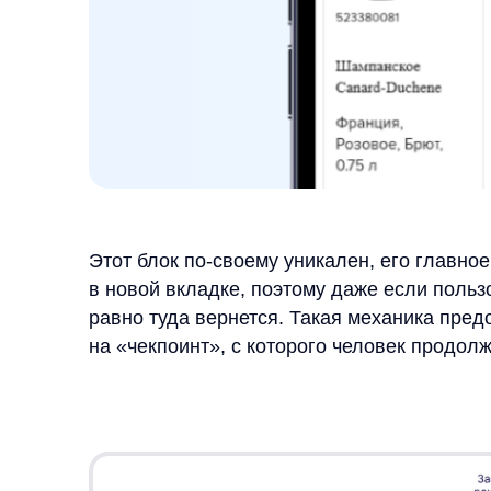
Этот блок по-своему уникален, его главное отли
в новой вкладке, поэтому даже если пользователь
равно туда вернется. Такая механика предотвра
на «чекпоинт», с которого человек продолжает п