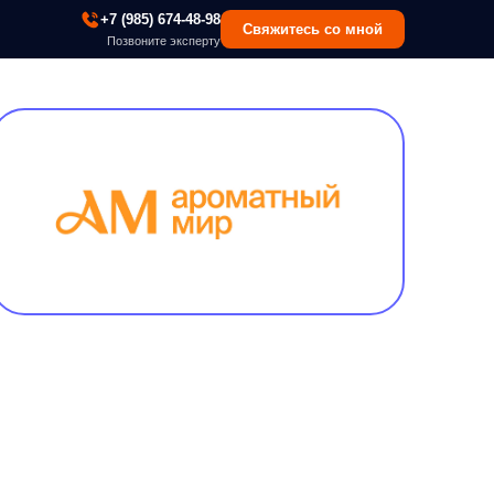
 (985) 674-48-98
Свяжитесь со мной
озвоните эксперту