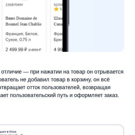
чие — при нажатии на товар он отрывается
 не добавил товар в корзину, он всё
щает отток пользователей, возвращая
ользовательский путь и оформляет заказ.