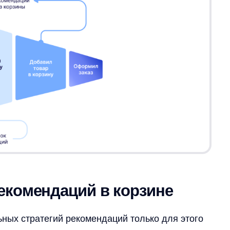
мендаций в корзине
тратегий рекомендаций только для этого
гают выдавать самые подходящие товары.
рзине:
 подбирает товары, которые пользователи
ольшое количество параметров
соответствовали ценовому диапазону
ень нравится подборка, он добавляет
 максимально готов в покупке.