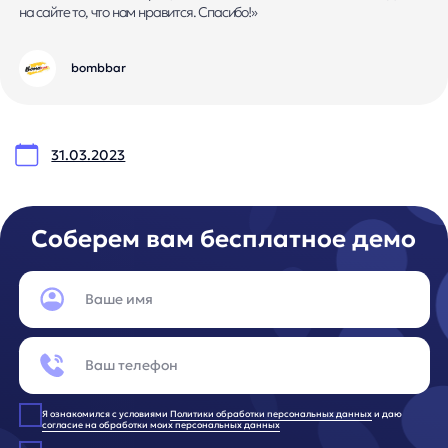
Реквизиты
Лицензионный договор-оферта
Политика обработки персональных данных
Согласие на обработку персональных данных
Рекомендательные алгоритмы
Деятельность в области ИТ
Согласие на получение рекламных и информационных расс
Руководство пользователя
Функциональные характеристики программного обеспечени
ПО распространяется в виде интернет-сервиса, специальные действия п