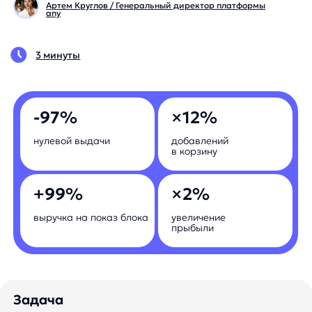
-97%
×12%
нулевой выдачи
добавлений
в корзину
+99%
×2%
выручка на показ блока
увеличение
прыбыли
Задача
Устранить недостатки сложного поиска
Насколько вырастут бизнес-показатели
вашего интернет-магазина? Запишитесь