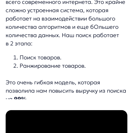
2. Автоподсказки
— это набор блоков,
которые работают во время поиска
и помогают уточнить и дополнить запрос
клиента.
Именно они помогают привести покупателя
к конкретной, интересующей его, группе
товаров. Эта механика помогает сократить
время на поиск и не дает потерять клиента,
а блок «часто ищут» отображает
потаенные желания покупателя, о которых