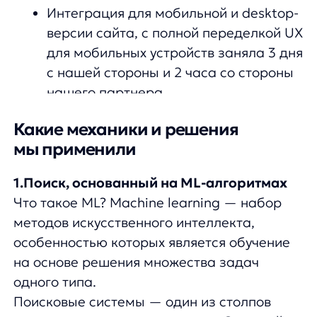
особенностью которых является обучение
на основе решения множества задач
одного типа.
Поисковые системы — один из столпов
всего современного интернета. Это крайне
сложно устроенная система, которая
работает на взаимодействии большого
количества алгоритмов и еще бОльшего
количества данных. Наш поиск работает
в 2 этапа:
Поиск товаров.
Ранжирование товаров.
Это очень гибкая модель, которая
позволила нам повысить выручку из поиска
на
99%