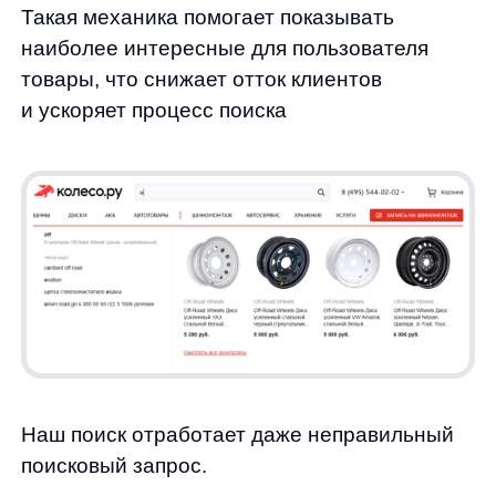
А подсказки и дополнения сделают поиск
проще и комфортнее.
Результаты проекта
✅Снизили количество нулевых запросов