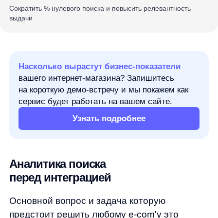
на короткую демо-встречу и мы покажем как
сервис будет работать на вашем сайте.
Узнать подробнее
Аналитика поиска
перед интеграцией
Основной вопрос и задача которую
предстоит решить любому e-com'у это
трафик и что с ним делать. Получать новый,
дорого, а бизнес должен быть
рентабельным. Поэтому на первый план
выходит забота об уже пришедшем клиенте.
Забота — понятие комплексное, клиенту
должно быть приятно и просто пользоваться
сайтом. Простота обеспечивается