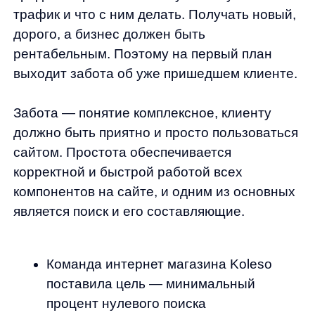
корректной и быстрой работой всех
компонентов на сайте, и одним из основных
является поиск и его составляющие.
Команда интернет магазина Koleso
поставила цель — минимальный
процент нулевого поиска
и максимально релевантная выдача,
ведь это влияет на конверсию
и стоимость заказа.
Нулевой поиск, нулевая выдача — сценарий
при котором поисковый алгоритм не находит
ни одного товара на сайте.
За все время сотрудничества было
решено много специфических
для направленности бизнеса задач: