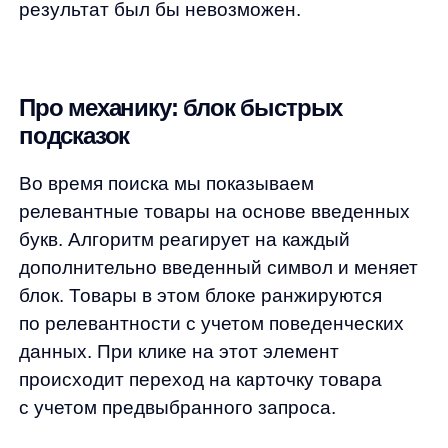
Наш поиск отработает даже неправильный
поисковый запрос.