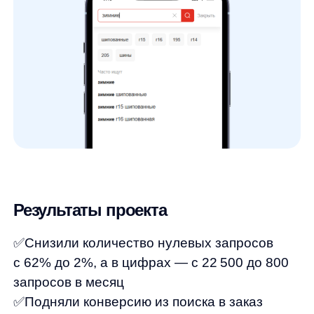
Соберем вам бесплатное демо
Я ознакомился с условиями
Политики обработки персональных данных
и даю
согласие
на обработки моих персональных данных
Согласен на получение
рассылки с новостями AI от Any
Отправить
Продукты
Материалы