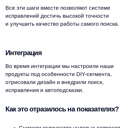
Рост показателей связан с более
интуитивным и простым поиском, где
достаточно ввести запрос, можно даже
28.02.2023
с ошибками. А дальше наша система всё
исправит и найдет.
Соберем вам бесплатное демо
Я ознакомился с условиями
Политики обработки персональных данных
и даю
согласие
на обработки моих персональных данных
Согласен на получение
рассылки с новостями AI от Any
Отправить