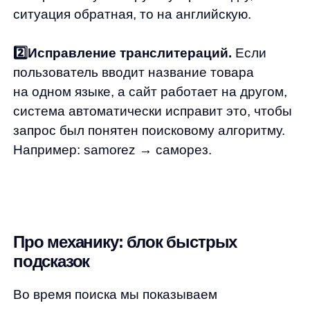
Во время поиска мы показываем
релевантные товары на основе введенных
букв. Алгоритм реагирует на каждый
дополнительно введенный символ и меняет
блок. Товары в этом блоке ранжируются
по релевантности с учетом поведенческих
данных. При клике на этот элемент
происходит переход на карточку товара
с учетом предвыбранного запроса.
Такая механика помогает показывать
наиболее интересные для пользователя
товары, что снижает отток клиентов
и ускоряет процесс поиска.