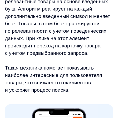
3️⃣Исправление раскладки.
Если
пользователь ошибся при переключении
раскладки клавиатуры, система это учтет
и исправит запрос. Например: ieheg →
шуруп.
4️⃣Коррекция пунктуации.
На данном этапе
идет обработка символов (? !; () [ ] { } <>),
чтобы алгоритм смог «понять» поисковый
запрос.
5️⃣Удаление или вставка пробелов.