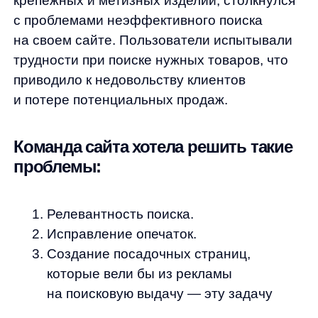
Релевантность поиска.
Исправление опечаток.
Создание посадочных страниц,
которые вели бы из рекламы
на поисковую выдачу — эту задачу
команда проекта в ходе интеграции
взяла на себя.
Решение:
Внедрили полный поиск, который состоит
из множества маленьких систем,
выполняющих различные задачи. Во время
интеграции мы работаем с товарным
фидом, который предоставляет полную
информацию о товарном дереве,
категориях, брендах и т. д.