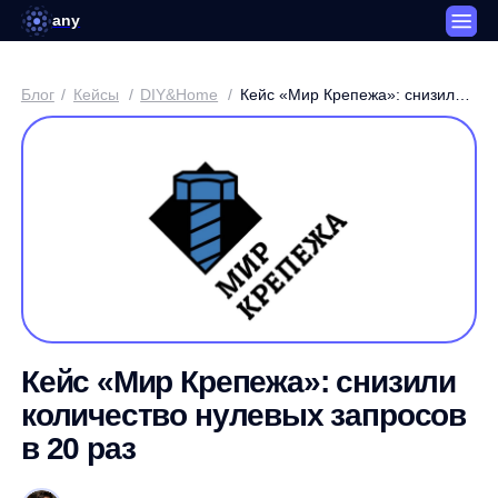
any
Блог
/
Кейсы
/
DIY&Home
/
Кейс «Мир Крепежа»: снизили
количество нулевых запросов
в 20 раз
Кейс «Мир Крепежа»: снизили
количество нулевых запросов
в 20 раз
Артем Круглов / Генеральный директор платформы any
3 минуты