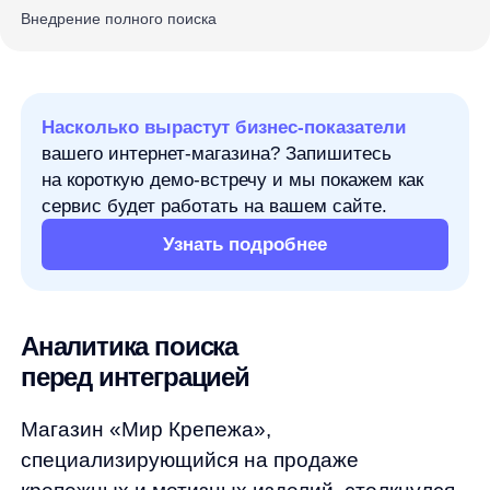
на короткую демо-встречу и мы покажем как
сервис будет работать на вашем сайте.
Узнать подробнее
Аналитика поиска
перед интеграцией
Магазин «Мир Крепежа»,
специализирующийся на продаже
крепежных и метизных изделий, столкнулся
с проблемами неэффективного поиска
на своем сайте. Пользователи испытывали
трудности при поиске нужных товаров, что
приводило к недовольству клиентов
и потере потенциальных продаж.
Команда сайта хотела решить такие
проблемы: