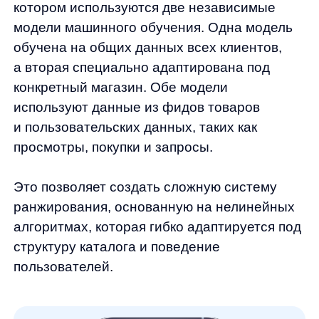
Результаты в цифрах
Уменьшение количества нулевых
запросов в 20 раз.
Улучшенный поиск
и автоподсказки значительно снизили
количество запросов, приводящих
к пустой товарной выдаче, что
повысило эффективность поиска для
клиентов.