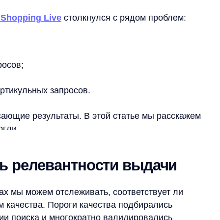
льных запросов.
результаты. В этой статье мы расскажем
елевантности выдачи
можем отслеживать, соответствует ли
ства. Пороги качества подбирались
иска и многократно валидировались