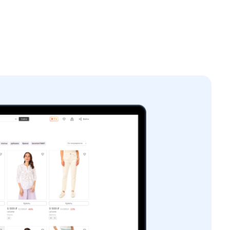
оритма ранжирования