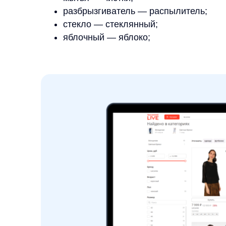
Автоматический подбор алг