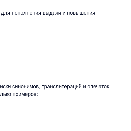
инонимов, транслитераций и опечаток,
примеров: