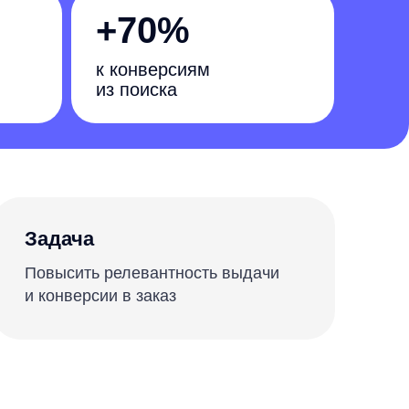
к конверсиям
из поиска
 релевантность выдачи
ии в заказ