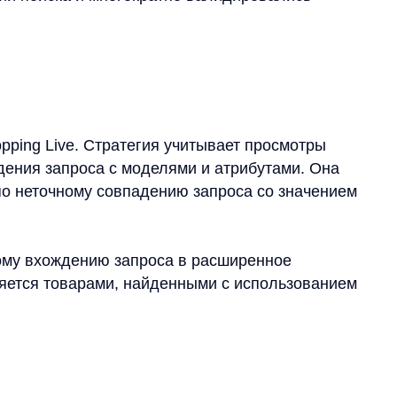
Live. Стратегия учитывает просмотры
 запроса с моделями и атрибутами. Она
точному совпадению запроса со значением
хождению запроса в расширенное
 товарами, найденными с использованием
ополнения выдачи и повышения