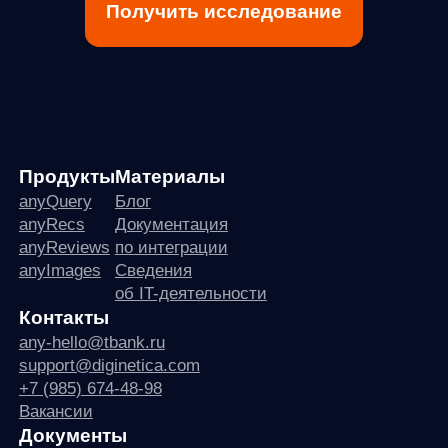
Вакансии
Документы
Реквизиты
Лицензионный договор-оферта
Политика обработки персональных данных
Согласие на обработку персональных данных
Рекомендательные алгоритмы
Деятельность в области ИТ
Согласие на получение рекламных и информационных рассыло
Руководство пользователя
Функциональные характеристики программного обеспечения
ПО распространяется в виде интернет-сервиса, специальные действия по у