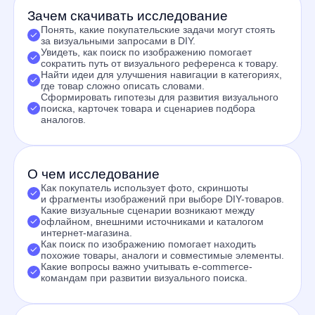
О чем исследование
Как покупатель использует фото, скриншоты
и фрагменты изображений при выборе DIY-товаров.
Какие визуальные сценарии возникают между
офлайном, внешними источниками и каталогом
интернет-магазина.
Как поиск по изображению помогает находить
похожие товары, аналоги и совместимые элементы.
Какие вопросы важно учитывать e-commerce-
командам при развитии визуального поиска.
Кому будет полезно
E-commerce-директорам DIY-ритейлеров.
Руководителям продукта и поиска.
Категорийным менеджерам.
UX/CX-командам.
Командам, отвечающим за каталог, карточки товара
и навигацию