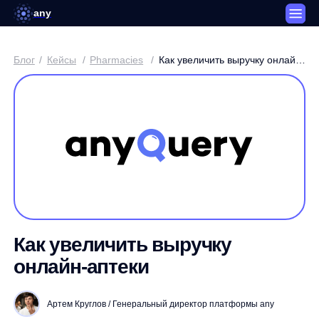
any
Блог
/
Кейсы
/
Pharmacies
/
Как увеличить выручку онлайн-
аптеки
Как увеличить выручку
онлайн-аптеки
Артем Круглов / Генеральный директор платформы any
3 минуты