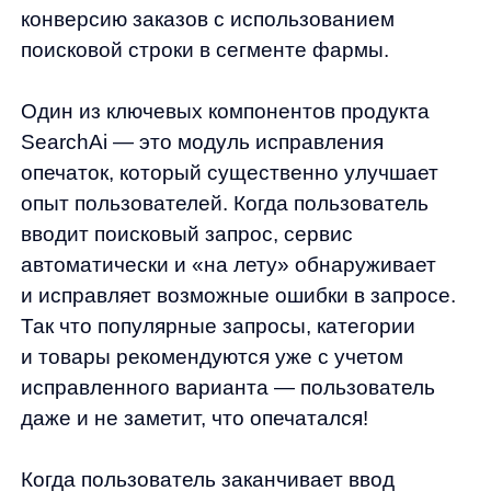
Когда пользователь заканчивает ввод
запроса и нажимает на кнопку Enter, вся
товарная выдача выводится уже с учетом
исправленного запроса, чтобы предоставить
пользователю наиболее релевантные
результаты.