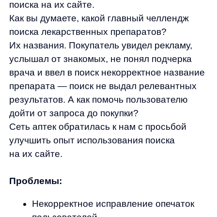
Сеть аптек обратилась к нам с просьбой
улучшить опыт использования поиска
на их сайте.
Проблемы:
Некорректное исправление опечаток
пользователей
Отсутствие синонимов в поиске
Много «мусорных» товаров в выдаче
Цели:
Понять язык покупателей
Увеличить релевантность выдачи
Улучшить пользовательский опыт
Главная задача — понять
покупателей