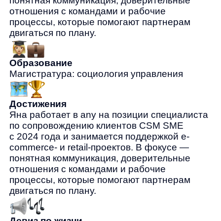
Достижения
Яна работает в any на позиции специалиста
по сопровождению клиентов CSM SME
с 2024 года и занимается поддержкой e-
commerce- и retail-проектов. В фокусе —
понятная коммуникация, доверительные
отношения с командами и рабочие
процессы, которые помогают партнерам
двигаться по плану.
Девиз по жизни
Яна работает в any на позиции специалиста
по сопровождению клиентов CSM SME
с 2024 года и занимается поддержкой e-
commerce- и retail-проектов. В фокусе —
понятная коммуникация, доверительные
отношения с командами и рабочие
процессы, которые помогают партнерам
двигаться по плану.