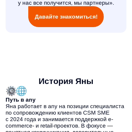
История Яны
Путь в any
Яна работает в any на позиции специалиста
по сопровождению клиентов CSM SME
с 2024 года и занимается поддержкой e-
commerce- и retail-проектов. В фокусе —
понятная коммуникация, доверительные
отношения с командами и рабочие
процессы, которые помогают партнерам
двигаться по плану.
Образование
Магистратура:
социология управления