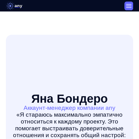
any
Яна Бондеро
Аккаунт-менеджер компании any
«Я стараюсь максимально эмпатично
относиться к каждому проекту. Это
помогает выстраивать доверительные
отношения и сохранять общий настрой:
у нас все получится, мы партнеры».
Давайте знакомиться!