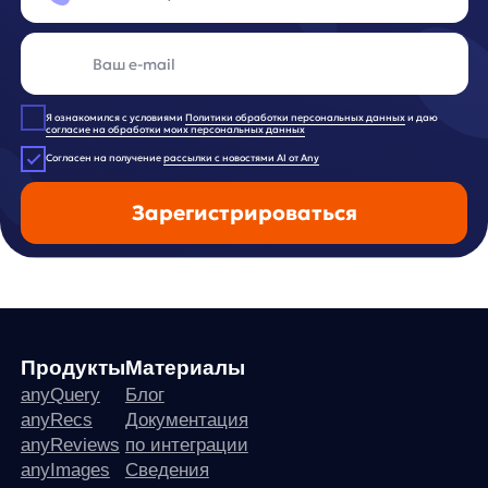
any-hello@tbank.ru
support@diginetica.com
+7 (985) 674-48-98
Вакансии
Документы
Реквизиты
Лицензионный договор-оферта
Политика обработки персональных данных
Согласие на обработку персональных данных
Рекомендательные алгоритмы
Деятельность в области ИТ
Согласие на получение рекламных и информационных рассыло
Руководство пользователя
Функциональные характеристики программного обеспечения
ПО распространяется в виде интернет-сервиса, специальные действия по у