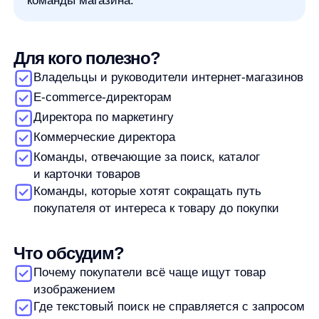
Директора по маркетингу
Коммерческие директора
Команды, отвечающие за поиск, каталог
и карточки товаров
Команды, которые хотят сокращать путь
покупателя от интереса к товару до покупки
Что обсудим?
Почему покупатели всё чаще ищут товар
изображением
Где текстовый поиск не справляется с запросом
Какие сценарии закрывает визуальный поиск
Как визуальный поиск помогает найти похожий
товар
Как скриншот конкурента может стать входом
в ваш магазин
Как поиск по упаковке, надписям и визуальным
атрибутам помогает находить товары
В чем выгода визуального поиска для интернет-
магазина