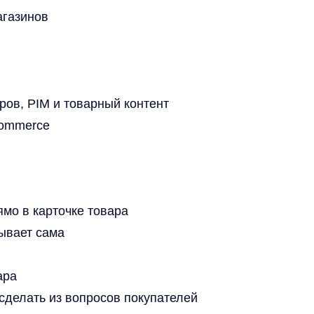
IM и товарный контент
ce
арточке товара
 сама
ь из вопросов покупателей