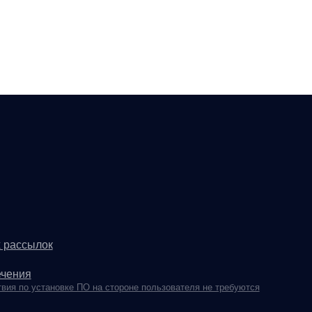
 ПО на стороне пользователя не требуются
14-2026
. 42 стр. 1
я