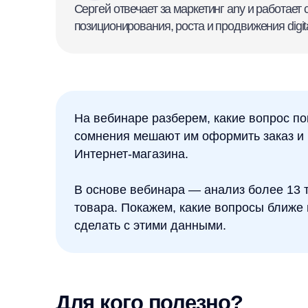
На вебинаре разберем, какие вопрос покупате
сомнения мешают им оформить заказ и как ИИ
Интернет-магазина.
В основе вебинара — анализ более 13 тысяч в
товара. Покажем, какие вопросы ближе всего 
сделать с этими данными.
Для кого полезно?
Владельцы и руководители интернет-магазин
E-commerce -директорам
Директора по маркетингу