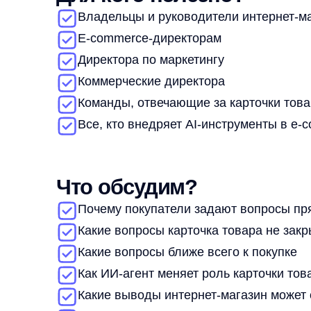
Коммерческие директора
Команды, отвечающие за карточки товаров, P
Все, кто внедряет AI-инструменты в e-commer
Что обсудим?
Почему покупатели задают вопросы прямо в к
Какие вопросы карточка товара не закрывает
Какие вопросы ближе всего к покупке
Как ИИ-агент меняет роль карточки товара
Какие выводы интернет-магазин может сделат
Как правильно оценивать эффект ИИ-агента
Кто выступит на вебинаре?