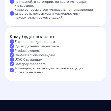
Получите полное
исследование
Оставьте заявку, чтобы получить материал со сценариями
использования товарных рекомендаций на разных этапах
пользовательского пути.
Получить исследование
Продукты
Материалы
anyQuery
Блог
anyRecs
Документация