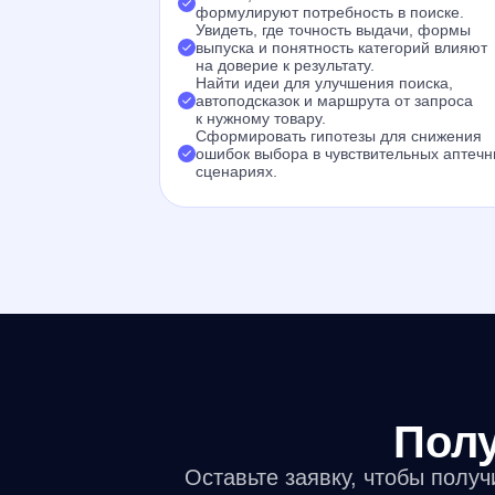
формулируют потребность в поиске.
Увидеть, где точность выдачи, формы
выпуска и понятность категорий влияют
на доверие к результату.
Найти идеи для улучшения поиска,
автоподсказок и маршрута от запроса
к нужному товару.
Сформировать гипотезы для снижения
ошибок выбора в чувствительных аптеч
сценариях.
Полу
Оставьте заявку, чтобы полу