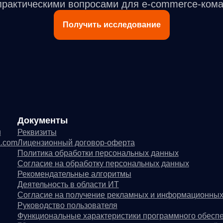
практическими вопросами для e-commerce-ком
Получить исследование
окументы
квизиты
цензионный договор-оферта
литика обработки персональных данных
гласие на обработку персональных данных
комендательные алгоритмы
ятельность в области ИТ
гласие на получение рекламных и информационных рассылок
ководство пользователя
нкциональные характеристики программного обеспечения
 распространяется в виде интернет-сервиса, специальные действия по установке
© ООО «Д Технолоджи», 20