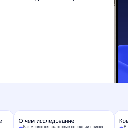
е
О чем исследование
Ком
Как меняются стартовые сценарии поиска
E-