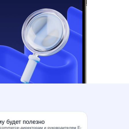
у будет полезно
commerce-директорам и руководителям E-