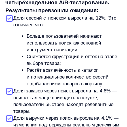
поиск стал чаще приводить к покупке,
пользователи быстрее находят релевантные
товары.
Доля выручки через поиск выросла на 4,1% —
изменения подтверждены реальным денежным
ростом, а не только поведенческими
метриками.
Всё это говорит о том, что поиск стал
центральной частью навигации —
пользователи обращаются к нему чаще
и охотнее. Улучшились и метрики
поведения внутри поисковой сессии:
Использование уточнений выросло на 24 %,
Автоподсказок — на 17,4 %,
Фильтров — на 41,4 %.