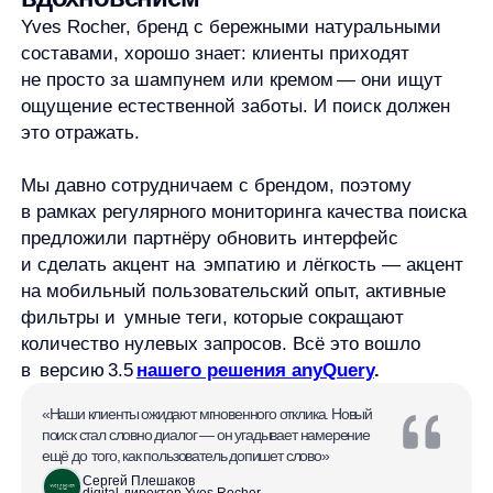
Мы давно сотрудничаем с брендом, поэтому
в рамках регулярного мониторинга качества поиска
предложили партнёру обновить интерфейс
и сделать акцент на эмпатию и лёгкость — акцент
на мобильный пользовательский опыт, активные
фильтры и умные теги, которые сокращают
количество нулевых запросов. Всё это вошло
в версию 3.5
нашего решения anyQuery
.
«Наши клиенты ожидают мгновенного отклика. Новый
поиск стал словно диалог — он угадывает намерение
ещё до того, как пользователь допишет слово»
Сергей Плешаков
digital-директор Yves Rocher