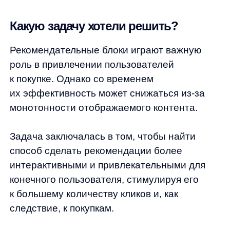
Задача заключалась в том, чтобы найти
способ сделать рекомендации более
интерактивными и привлекательными для
конечного пользователя, стимулируя его
к большему количеству кликов и, как
следствие, к покупкам.
Что мы сделали?
Мы внедрили новую механику —
добавление фильтров по категориям
непосредственно в рекомендательные
блоки. Эта обновлённая механика позволила
пользователям легко сортировать товары
по интересам прямо в блоке рекомендаций,
что сделало процесс взаимодействия более
увлекательным и персонализированным.