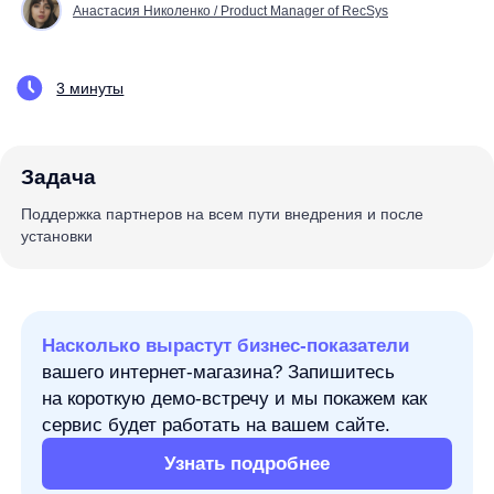
Задача
Поддержка партнеров на всем пути внедрения и после
установки
Насколько вырастут бизнес-показатели
вашего интернет-магазина? Запишитесь
на короткую демо-встречу и мы покажем как
сервис будет работать на вашем сайте.
Узнать подробнее
В современном e-commerce каждый клик
пользователя может стать решающим.
В условиях высокой конкуренции удержание
внимания клиента и максимизация его