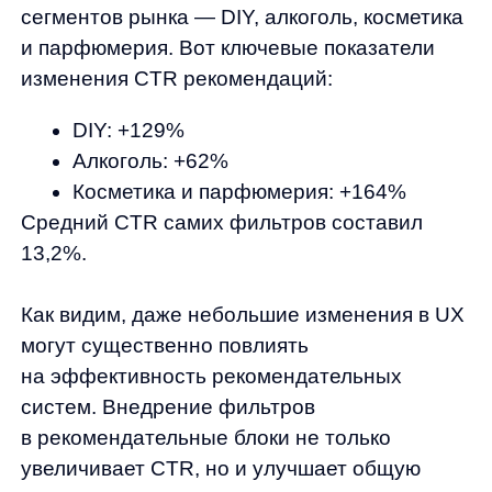
впоследствии может напрямую отразиться
на выручке.
20.08.2024
Соберем вам бесплатное демо
Я ознакомился с условиями
Политики обработки персональных данных
и даю
согласие
на обработки моих персональных данных
Согласен на получение
рассылки с новостями AI от Any
Отправить