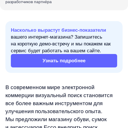
сервис будет работать на вашем сайте.
Узнать подробнее
В современном мире электронной
коммерции визуальный поиск становится
все более важным инструментом для
улучшения пользовательского опыта.
Мы предложили магазину обуви, сумок
и аксессуаров Ecco внедрить поиск
по картинке, чтобы облегчить процесс
поиска товаров для своих клиентов. Они
согласились на пробный период-
посмотреть, какие результаты это принесет.
А мы решили не тормозить прогресс
и оставить функцию поиска по картинке
в деле — ведь крутые фичи не должны
стоять на паузе!