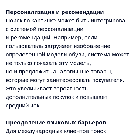
Примеры использования
1. Мобильные приложения: Внедрение
функции поиска по картинке в мобильное
приложение Ecco позволяет пользователям
искать товары на ходу, делая процесс
покупок еще более удобным.
2. Социальные сети: Пользователи могут
загружать изображения товаров, найденных
в социальных сетях или на других
платформах, и быстро находить их аналоги
на сайте Ecco.
3. Оффлайн-магазины: Функция поиска
по картинке может быть использована для