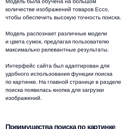
Преимущества поиска по картинке
Удобство и простота
Поиск по картинке предоставляет
пользователям простой и интуитивно
понятный способ нахождения товаров.
Вместо ввода длинных текстовых запросов,
которые могут быть неточными или
неоднозначными, пользователи могут
просто загрузить изображение. Это
особенно полезно для тех, кто сталкивается
с трудностями при описании товара или
не знает точного названия модели.
Высокая точность
Поиск по картинке позволяет достичь
высокой точности результатов. Алгоритмы
машинного обучения и компьютерного