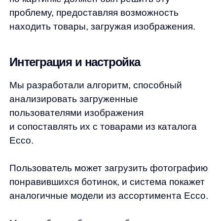
Пользователь может загрузить фотографию
понравившихся ботинок, и система покажет
аналогичные модели из ассортимента Ecco.
Модель была обучена на большом
количестве изображений товаров Ecco,
чтобы обеспечить высокую точность поиска.
Модель распознает различные модели
и цвета сумок, предлагая пользователю
максимально релевантные результаты.
Интерфейс сайта был адаптирован для
удобного использования функции поиска
по картинке. На главной странице в разделе
поиска появилась кнопка для загрузки
изображений.