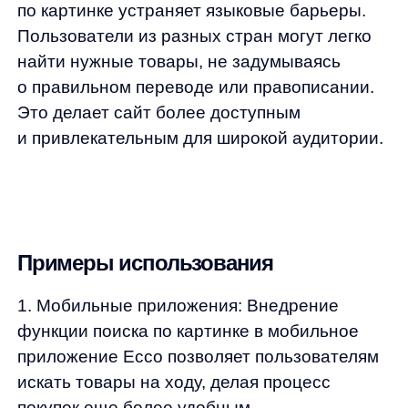
поиска товаров, увиденных в оффлайн-
магазинах. Пользователи могут
фотографировать понравившиеся модели
и находить их онлайн для последующей
покупки.