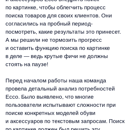
Перед началом работы наша команда
провела детальный анализ потребностей
Ecco. Было выявлено, что многие
пользователи испытывают сложности при
поиске конкретных моделей обуви
и аксессуаров по текстовым запросам. Поиск
по картинке должен был решить эту
проблему, предоставляя возможность
находить товары, загружая изображения.
Интеграция и настройка
Мы разработали алгоритм, способный
анализировать загруженные
пользователями изображения
и сопоставлять их с товарами из каталога
Ecco.